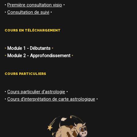
•
Première consultation visio
•
•
Consultation de suivi
•
COURS EN TÉLÉCHARGEMENT
•
Module 1 - Débutants
•
•
Module 2 - Approfondissement
•
COURS PARTICULIERS
•
Cours particulier d'astrologie
•
•
Cours d'interprétation de carte astrologique
•