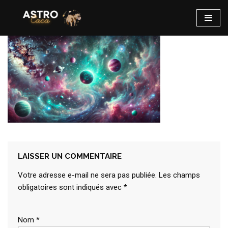
Aller
au
contenu
LAISSER UN COMMENTAIRE
Votre adresse e-mail ne sera pas publiée.
Les champs
obligatoires sont indiqués avec
*
Nom
*