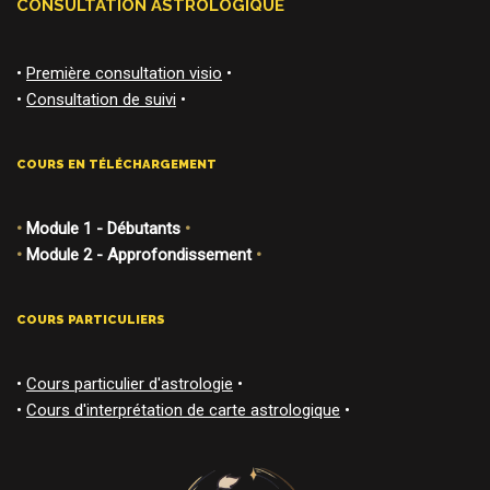
CONSULTATION ASTROLOGIQUE
•
Première consultation visio
•
•
Consultation de suivi
•
COURS EN TÉLÉCHARGEMENT
•
Module 1 - Débutants
•
•
Module 2 - Approfondissement
•
COURS PARTICULIERS
•
Cours particulier d'astrologie
•
•
Cours d'interprétation de carte astrologique
•