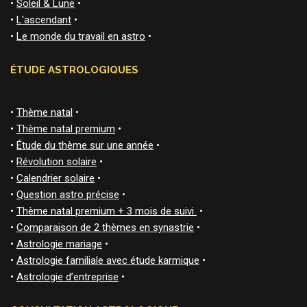
•
Soleil & Lune
•
•
L'ascendant
•
•
Le monde du travail en astro
•
ÉTUDE ASTROLOGIQUES
•
Thème natal
•
•
Thème natal premium
•
•
Étude du thème sur une année
•
•
Révolution solaire
•
•
Calendrier solaire
•
•
Question astro précise
•
•
Thème natal premium + 3 mois de suivi
•
•
Comparaison de 2 thèmes en synastrie
•
•
Astrologie mariage
•
•
Astrologie familiale avec étude karmique
•
•
Astrologie d’entreprise
•