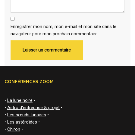
Enregistrer mon nom, mon e-mail et mon site dans le
navigateur pour mon prochain commentaire.
CONFÉRENCES ZOOM
•
La lune noire
•
•
Astro d'entreprise & projet
•
•
Les nœuds lunaires
•
•
Les astéroïdes
•
•
Chiron
•