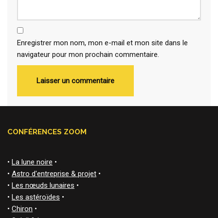
Enregistrer mon nom, mon e-mail et mon site dans le
navigateur pour mon prochain commentaire.
CONFÉRENCES ZOOM
•
La lune noire
•
•
Astro d'entreprise & projet
•
•
Les nœuds lunaires
•
•
Les astéroïdes
•
•
Chiron
•