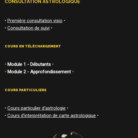
CONSULTATION ASTROLOGIQUE
•
Première consultation visio
•
•
Consultation de suivi
•
COURS EN TÉLÉCHARGEMENT
•
Module 1 - Débutants
•
•
Module 2 - Approfondissement
•
COURS PARTICULIERS
•
Cours particulier d'astrologie
•
•
Cours d'interprétation de carte astrologique
•