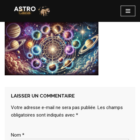
Aller
au
contenu
LAISSER UN COMMENTAIRE
Votre adresse e-mail ne sera pas publiée.
Les champs
obligatoires sont indiqués avec
*
Nom
*