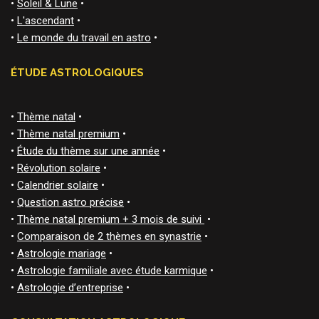
•
Soleil & Lune
•
•
L'ascendant
•
•
Le monde du travail en astro
•
ÉTUDE ASTROLOGIQUES
•
Thème natal
•
•
Thème natal premium
•
•
Étude du thème sur une année
•
•
Révolution solaire
•
•
Calendrier solaire
•
•
Question astro précise
•
•
Thème natal premium + 3 mois de suivi
•
•
Comparaison de 2 thèmes en synastrie
•
•
Astrologie mariage
•
•
Astrologie familiale avec étude karmique
•
•
Astrologie d’entreprise
•