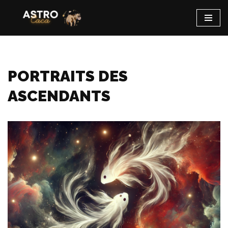
Aller
au
contenu
PORTRAITS DES
ASCENDANTS