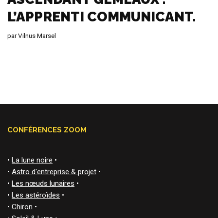
L’APPRENTI COMMUNICANT.
par
Vilnus Marsel
CONFÉRENCES ZOOM
•
La lune noire
•
•
Astro d'entreprise & projet
•
•
Les nœuds lunaires
•
•
Les astéroïdes
•
•
Chiron
•