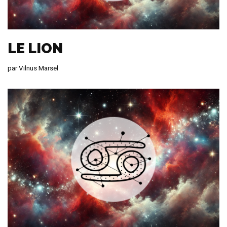
LE LION
par
Vilnus Marsel