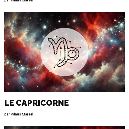
par
Vilnus Marsel
LE CAPRICORNE
par
Vilnus Marsel