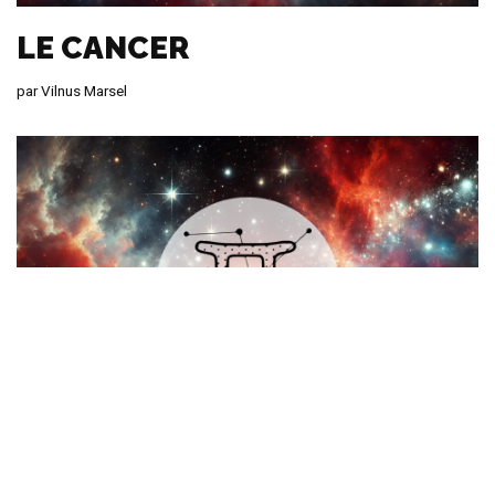
LE CANCER
par
Vilnus Marsel
LES GÉMEAUX