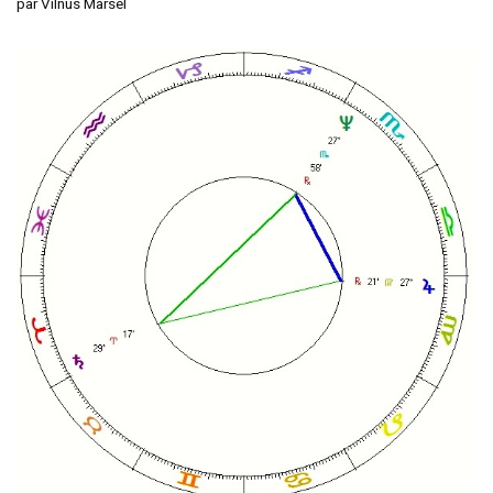
par
Vilnus Marsel