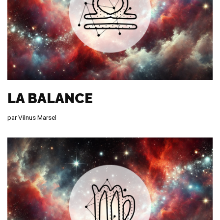
LA BALANCE
par
Vilnus Marsel