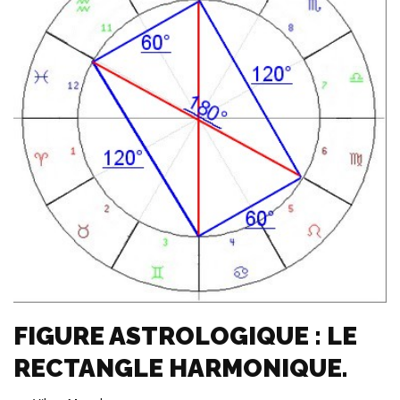
FIGURE ASTROLOGIQUE : LE
RECTANGLE HARMONIQUE.