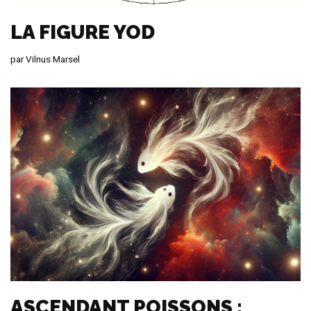
LA FIGURE YOD
par
Vilnus Marsel
ASCENDANT POISSONS :